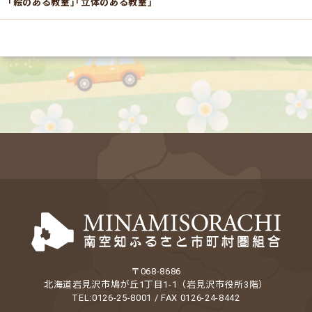
｢絵のある教室｣｢立体のある教室｣
〒068-8686
北海道岩見沢市鳩が丘1丁目1-1（岩見沢市役所3階）
TEL:0126-25-8001 / FAX 0126-24-8442