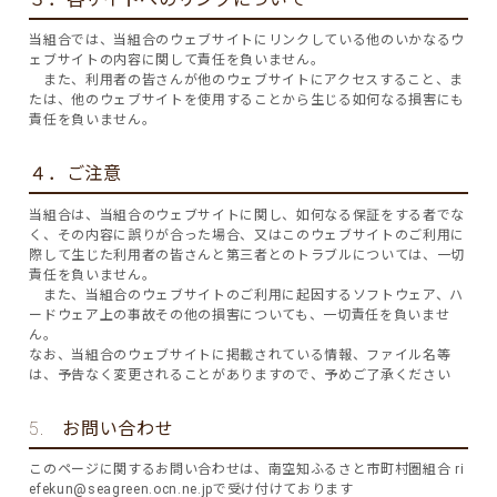
当組合では、当組合のウェブサイトにリンクしている他のいかなるウ
ェブサイトの内容に関して責任を負いません。
また、利用者の皆さんが他のウェブサイトにアクセスすること、ま
たは、他のウェブサイトを使用することから生じる如何なる損害にも
責任を負いません。
４．ご注意
当組合は、当組合のウェブサイトに関し、如何なる保証をする者でな
く、その内容に誤りが合った場合、又はこのウェブサイトのご利用に
際して生じた利用者の皆さんと第三者とのトラブルについては、一切
責任を負いません。
また、当組合のウェブサイトのご利用に起因するソフトウェア、ハ
ードウェア上の事故その他の損害についても、一切責任を負いませ
ん。
なお、当組合のウェブサイトに掲載されている情報、ファイル名等
は、予告なく変更されることがありますので、予めご了承ください
5. お問い合わせ
このページに関するお問い合わせは、南空知ふるさと市町村圏組合
ri
efekun@seagreen.ocn.ne.jp
で受け付けております