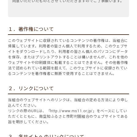
同意いただいたものとさせていただきますのでご了承願います。
１．著作権について
このウェブサイトに収録されているコンテンツの著作権は、当組合に
帰属しています。利用者の皆さん個人で利用するため、このウェブサ
イトをダウンロードしたり、利用者の皆さん個人のパソコンにデータ
を保存、またはプリントアウトすることは構いませんが、これを他の
ウェブサイトや印刷媒体に転載することはできません。その他著作権
法で認められている範囲を超えて、このウェブサイトに収録されてい
るコンテンツを著作権者に無断で使用することはできません。
２．リンクについて
当組合のウェブサイトへのリンクは、当組合の定める方法により申し
込んでください。
リンクの際のURLは、「
http://www.ms11.or.jp/
」をベースにしてい
ただくとともに、南空知ふるさと市町村圏組合のウェブサイトである
旨を明示してください。
３．各サイトへのリンクについて