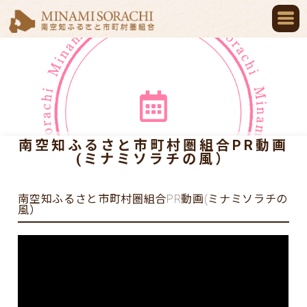
南空知ふるさと市町村圏組合PR動画
(ミナミソラチの風）
南空知ふるさと市町村圏組合PR動画(ミナミソラチの
風）