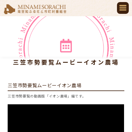
三笠市勢要覧ムービーイオン農場
三笠市勢要覧ムービーイオン農場
三笠市勢要覧の動画版「イオン農場」編です。