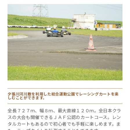
夕張川河川敷を利用した総合運動公園でレーシングカートを楽
しむことができます。
全長７２７ｍ、幅８ｍ、最大直線１２０ｍ。全日本クラ
スの大会も開催できるＪＡＦ公認のカートコース。レン
タルカートもあるので初心者でも手軽に楽しめます。ま