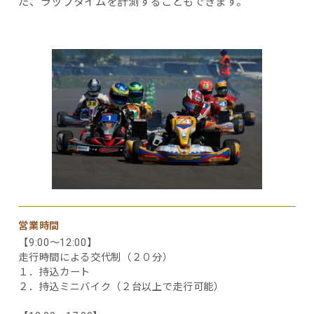
た、ラップタイムを計測することもできます。
営業時間
【9:00～12:00】
走行時間による交代制（２０分）
１．持込カート
２．持込ミニバイク（２台以上で走行可能）