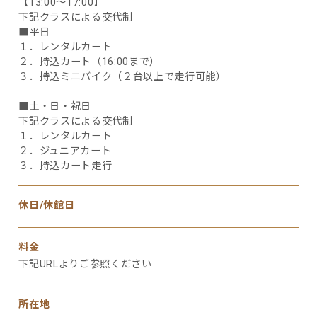
【13:00～17:00】
下記クラスによる交代制
■平日
１．レンタルカート
２．持込カート（16:00まで）
３．持込ミニバイク（２台以上で走行可能）
■土・日・祝日
下記クラスによる交代制
１．レンタルカート
２．ジュニアカート
３．持込カート走行
休日/休館日
料金
下記URLよりご参照ください
所在地