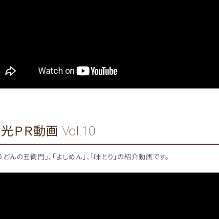
ＰＲ動画 Vol.10
どんの五衛門」、「よしめん」、「味とり」の紹介動画です。