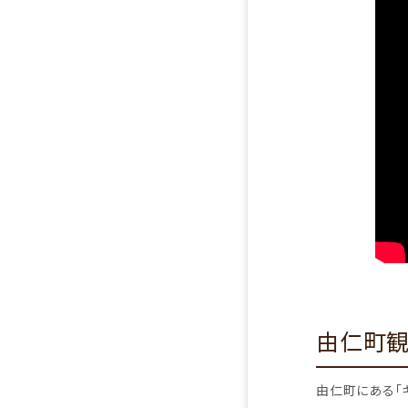
由仁町観光
由仁町にある「