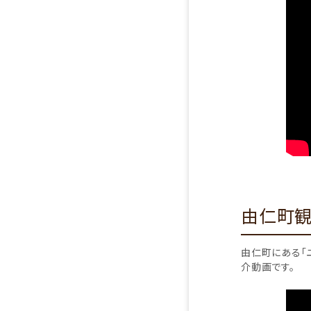
由仁町観光
由仁町にある「
介動画です。