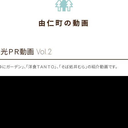
由仁町の動画
ＰＲ動画 Vol.2
にガーデン」、「洋食ＴＡＮＴＯ」、「そば処井むら」の紹介動画です。