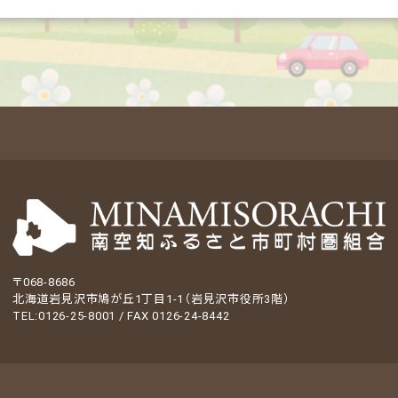
〒068-8686
北海道岩見沢市鳩が丘1丁目1-1（岩見沢市役所3階）
TEL:0126-25-8001 / FAX 0126-24-8442