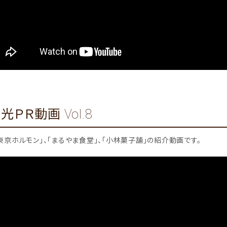
ＰＲ動画 Vol.8
東京ホルモン」、「まるやま食堂」、「小林菓子舗」の紹介動画です。