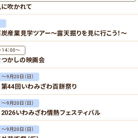
風に吹かれて
）
石炭産業見学ツアー～露天掘りを見に行こう！～
）14：00～
なつかしの映画会
）～9月20日（日）
】第44回いわみざわ百餅祭り
）～9月20日（日）
】2026いわみざわ情熱フェスティバル
）～9月20日（日）