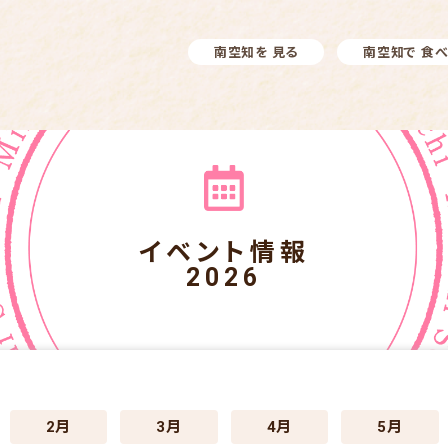
南空知を 見る
南空知で 食
イベント情報
2026
2月
3月
4月
5月