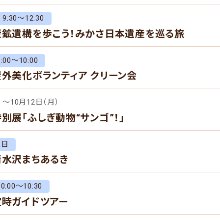
9:30～12:30
炭鉱遺構を歩こう！みかさ日本遺産を巡る旅
00～10:00
屋外美化ボランティア クリーン会
）～10月12日（月）
特別展「ふしぎ動物“サンゴ”！」
曜日
清水沢まちあるき
00～10:30
定時ガイドツアー