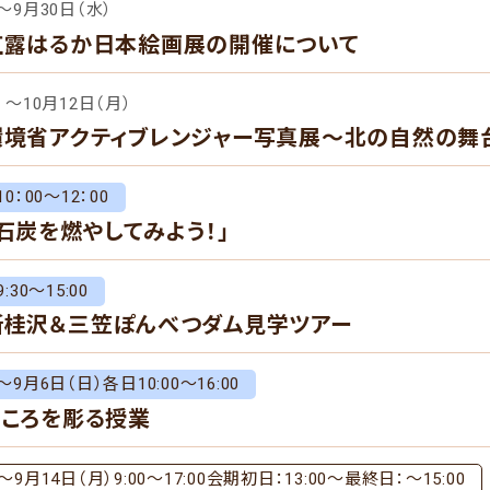
～9月30日（水）
紅露はるか日本絵画展の開催について
）〜10月12日（月）
環境省アクティブレンジャー写真展～北の自然の舞
0：00～12：00
「石炭を燃やしてみよう！」
:30～15:00
新桂沢＆三笠ぽんべつダム見学ツアー
～9月6日（日）各日10:00～16:00
こころを彫る授業
～9月14日（月）9:00～17:00会期初日：13:00～最終日：～15:00