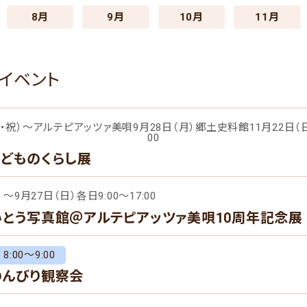
8月
9月
10月
11月
のイベント
火・祝）～アルテピアッツァ美唄9月28日（月）郷土史料館11月22日（日）9
00
こどものくらし展
）～9月27日（日）各日9:00～17:00
いとう写真館＠アルテピアッツァ美唄10周年記念展
8:00～9:00
のんびり観察会