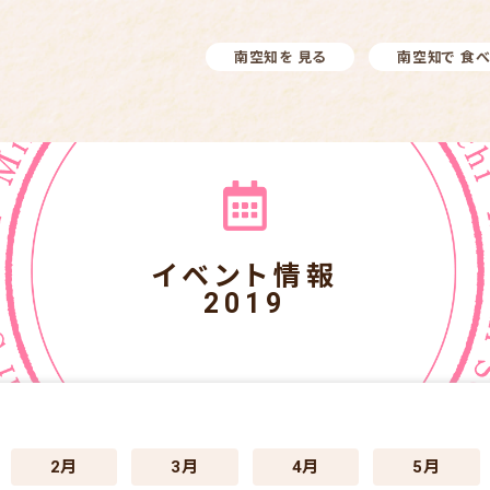
南空知を 見る
南空知で 食
イベント情報
2019
2月
3月
4月
5月