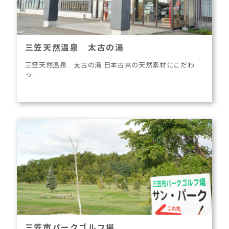
三笠天然温泉 太古の湯
三笠天然温泉 太古の湯 日本古来の天然素材にこだわ
っ…
三笠市パークゴルフ場