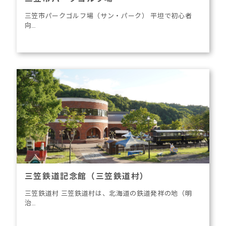
三笠市パークゴルフ場（サン・パーク） 平坦で初心者
向…
三笠鉄道記念館（三笠鉄道村）
三笠鉄道村 三笠鉄道村は、北海道の鉄道発祥の地（明
治…