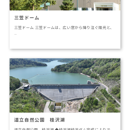
三笠ドーム
三笠ドーム 三笠ドームは、広い窓から降り注ぐ陽光と、
…
道立自然公園 桂沢湖
道立自然公園 桂沢湖 ◆桂沢湖桂沢ダム完成によりで