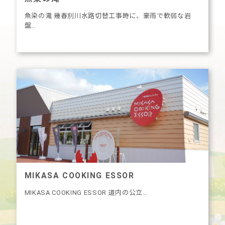
魚染の滝 幾春別川水路切替工事時に、豪雨で軟弱な岩
盤…
MIKASA COOKING ESSOR
MIKASA COOKING ESSOR 道内の公立…