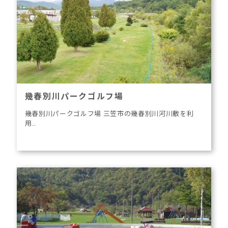
幾春別川パークゴルフ場
幾春別川パークゴルフ場 三笠市の幾春別川河川敷を利
用…