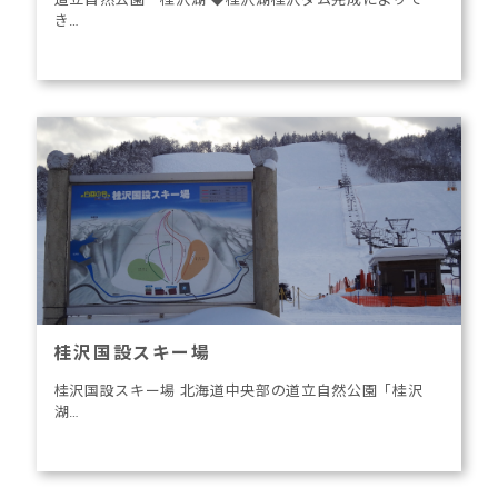
き…
桂沢国設スキー場
桂沢国設スキー場 北海道中央部の道立自然公園「桂沢
湖…