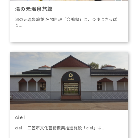
湯の元温泉旅館
湯の元温泉旅館 名物料理「合鴨鍋」は、つゆはさっぱ
り…
ciel
ciel 三笠市文化芸術振興推進施設「ciel」は…