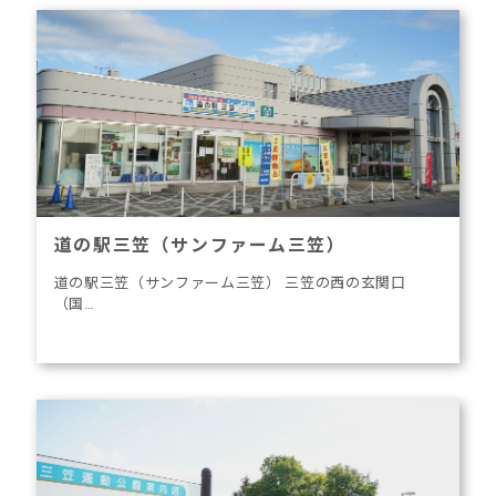
道の駅三笠（サンファーム三笠）
道の駅三笠（サンファーム三笠） 三笠の西の玄関口
（国…