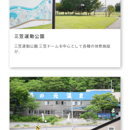
三笠運動公園
三笠運動公園 三笠ドームを中心として各種の体育施設
が…