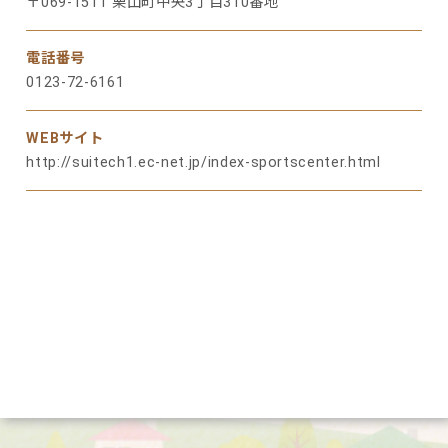
〒069-1511 栗山町中央3丁目310番地
電話番号
0123-72-6161
WEBサイト
http://suitech1.ec-net.jp/index-sportscenter.html