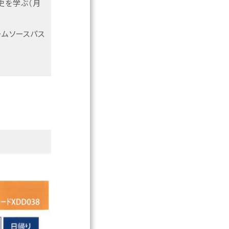
史を学ぶ（月
ームソースパス