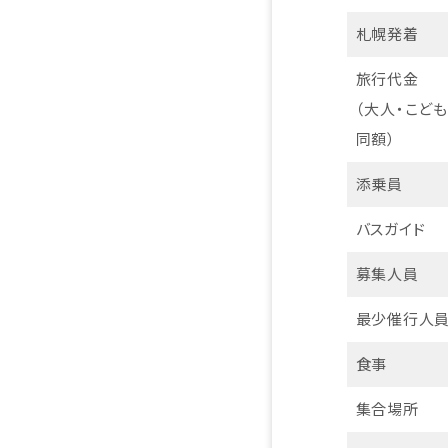
札幌発着
旅行代金
（大人・こども
同額）
添乗員
バスガイド
募集人員
最少催行人
食事
集合場所