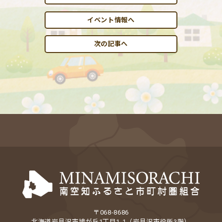
イベント情報へ
次の記事へ
〒068-8686
北海道岩見沢市鳩が丘1丁目1-1（岩見沢市役所3階）