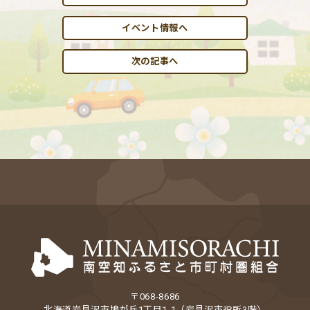
イベント情報へ
次の記事へ
〒068-8686
北海道岩見沢市鳩が丘1丁目1-1（岩見沢市役所3階）