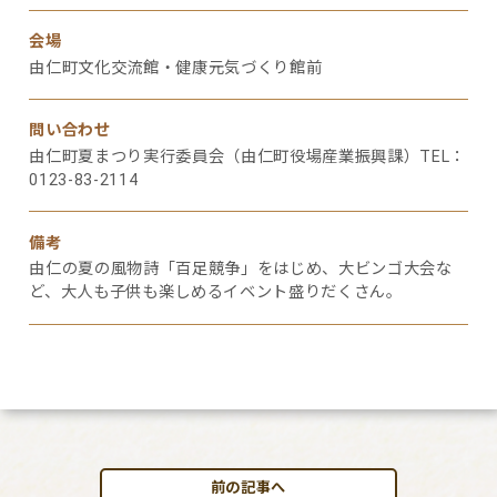
会場
由仁町文化交流館・健康元気づくり館前
問い合わせ
由仁町夏まつり実行委員会（由仁町役場産業振興課）TEL：
0123-83-2114
備考
由仁の夏の風物詩「百足競争」をはじめ、大ビンゴ大会な
ど、大人も子供も楽しめるイベント盛りだくさん。
前の記事へ