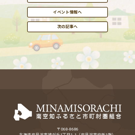
イベント情報へ
次の記事へ
〒068-8686
北海道岩見沢市鳩が丘1丁目1-1（岩見沢市役所3階）