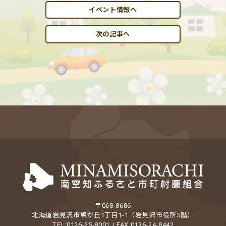
イベント情報へ
次の記事へ
〒068-8686
北海道岩見沢市鳩が丘1丁目1-1（岩見沢市役所3階）
TEL:0126-25-8001 / FAX 0126-24-8442