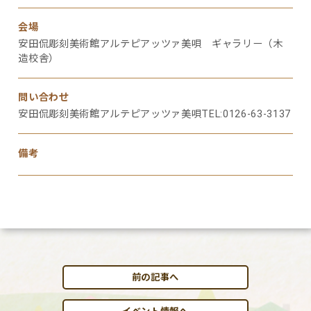
会場
安田侃彫刻美術館アルテピアッツァ美唄 ギャラリー（木
造校舎）
問い合わせ
安田侃彫刻美術館アルテピアッツァ美唄TEL:0126-63-3137
備考
前の記事へ