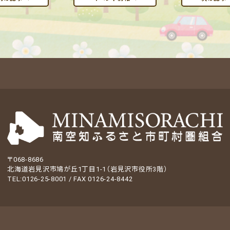
〒068-8686
北海道岩見沢市鳩が丘1丁目1-1（岩見沢市役所3階）
TEL:0126-25-8001 / FAX 0126-24-8442