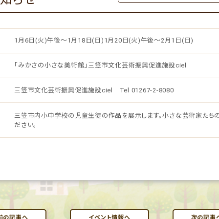
1月6日(火)午後～1月18日(日)1月20日(火)午後～2月1日(日)
「みかさの小さな美術館」三笠市文化芸術振興促進施設ciel
三笠市文化芸術振興促進施設ciel Tel 01267-2-8080
三笠市内小中学校の児童生徒の作品を展示します。小さな芸術家たち
ださい。
前の記事へ
イベント情報へ
次の記事