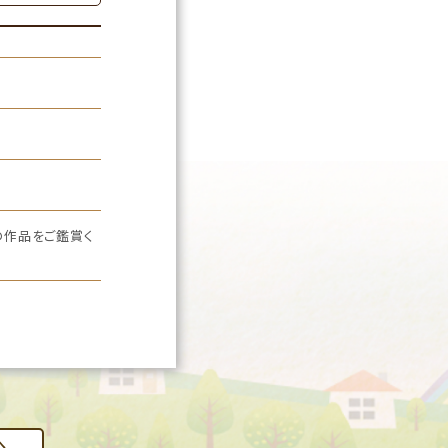
の作品をご鑑賞く
へ