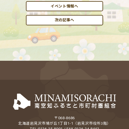
イベント情報へ
次の記事へ
〒068-8686
北海道岩見沢市鳩が丘1丁目1-1（岩見沢市役所3階）
TEL:0126-25-8001 / FAX 0126-24-8442