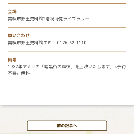
会場
美唄市郷土史料館2階視聴覚ライブラリー
問い合わせ
美唄市郷土史料館ＴＥＬ:0126-62-1110
備考
1932年アメリカ「暗黒街の顔役」を上映いたします。※予約
不要。無料
前の記事へ