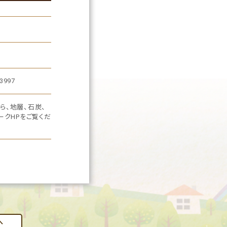
997
ら、地層、石炭、
ークHPをご覧くだ
へ