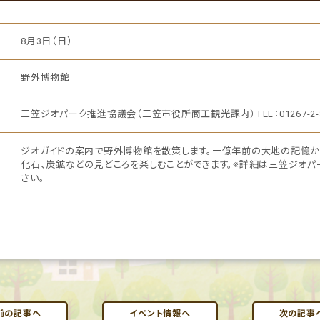
8月3日（日）
野外博物館
三笠ジオパーク推進協議会（三笠市役所商工観光課内）TEL：01267-2-3
ジオガイドの案内で野外博物館を散策します。一億年前の大地の記憶か
化石、炭鉱などの見どころを楽しむことができます。※詳細は三笠ジオパ
さい。
前の記事へ
イベント情報へ
次の記事