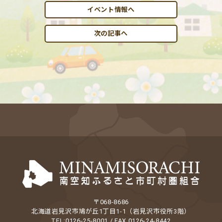
イベント情報へ
次の記事へ
〒068-8686
北海道岩見沢市鳩が丘1丁目1-1（岩見沢市役所3階）
TEL:0126-25-8001 / FAX 0126-24-8442