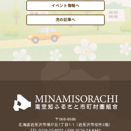
イベント情報へ
次の記事へ
〒068-8686
北海道岩見沢市鳩が丘1丁目1-1（岩見沢市役所3階）
TEL:0126-25-8001 / FAX 0126-24-8442