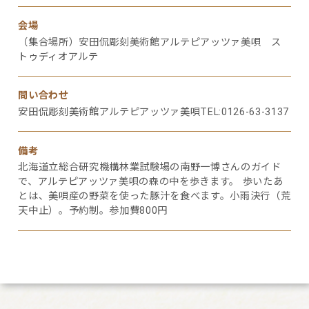
会場
（集合場所）安田侃彫刻美術館アルテピアッツァ美唄 ス
トゥディオアルテ
問い合わせ
安田侃彫刻美術館アルテピアッツァ美唄TEL:0126-63-3137
備考
北海道立総合研究機構林業試験場の南野一博さんのガイド
で、アルテピアッツァ美唄の森の中を歩きます。 歩いたあ
とは、美唄産の野菜を使った豚汁を食べます。小雨決行（荒
天中止）。予約制。参加費800円