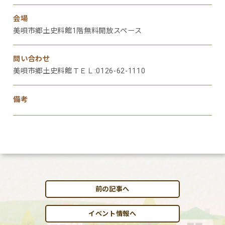
会場
美唄市郷土史料館1階無料開放スペース
問い合わせ
美唄市郷土史料館ＴＥＬ:0126-62-1110
備考
前の記事へ
イベント情報へ