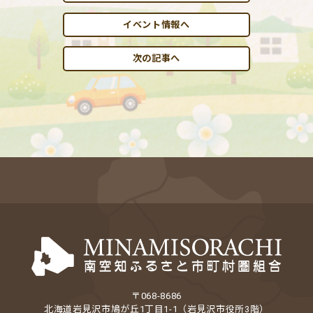
イベント情報へ
次の記事へ
〒068-8686
北海道岩見沢市鳩が丘1丁目1-1（岩見沢市役所3階）