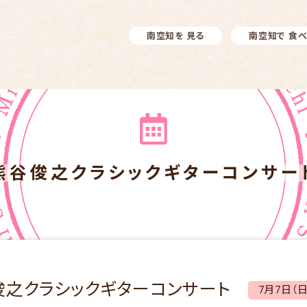
南空知を 見る
南空知で 食
熊谷俊之クラシックギターコンサー
俊之クラシックギターコンサート
7月7日（日