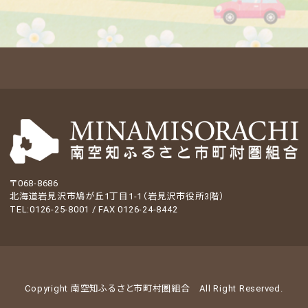
〒068-8686
北海道岩見沢市鳩が丘1丁目1-1（岩見沢市役所3階）
TEL:0126-25-8001 / FAX 0126-24-8442
Copyright 南空知ふるさと市町村圏組合
All Right Reserved.