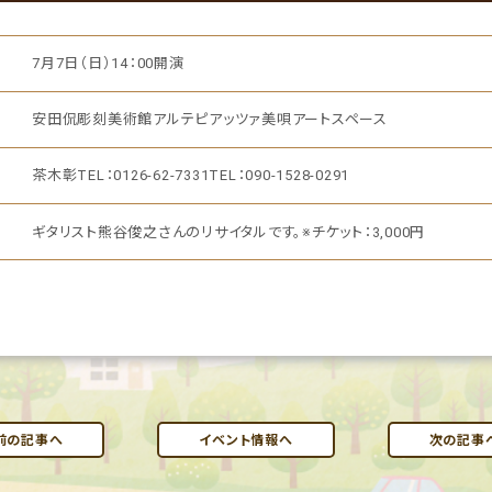
7月7日（日）14：00開演
安田侃彫刻美術館アルテピアッツァ美唄アートスペース
茶木彰TEL：0126-62-7331TEL：090-1528-0291
ギタリスト熊谷俊之さんのリサイタルです。※チケット：3,000円
前の記事へ
イベント情報へ
次の記事