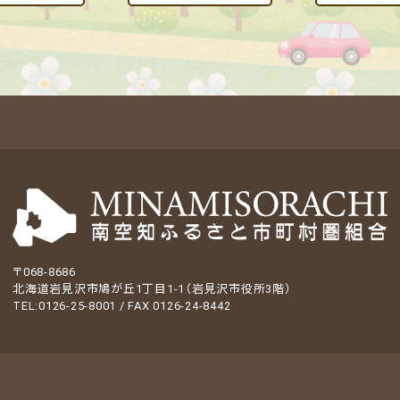
〒068-8686
北海道岩見沢市鳩が丘1丁目1-1（岩見沢市役所3階）
TEL:0126-25-8001 / FAX 0126-24-8442