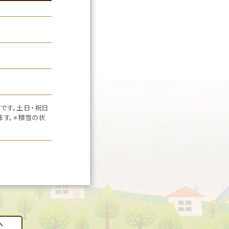
です。土日・祝日
ます。※積雪の状
へ