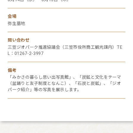
会場
弥生墓地
問い合わせ
三笠ジオパーク推進協議会（三笠市役所商工観光課内）TE
L：01267-2-3997
備考
「みかさの暮らし思い出写真館」、「炭鉱と文化をテーマ
（盆踊りと友子制度となんこ）、「石炭と炭鉱」、「ジオ
パーク紹介」等の写真を展示します。