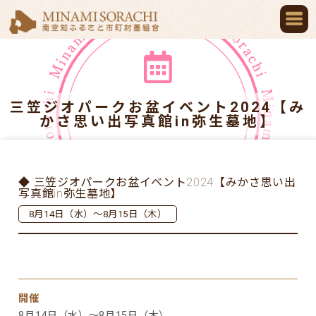
三笠ジオパークお盆イベント2024【み
かさ思い出写真館in弥生墓地】
◆ 三笠ジオパークお盆イベント2024【みかさ思い出
写真館in弥生墓地】
8月14日（水）～8月15日（木）
開催
8月14日（水）～8月15日（木）