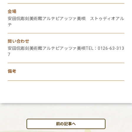
会場
安田侃彫刻美術館アルテピアッツァ美唄 ストゥディオアル
テ
問い合わせ
安田侃彫刻美術館アルテピアッツァ美唄TEL：0126-63-313
7
備考
前の記事へ