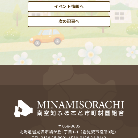
イベント情報へ
次の記事へ
〒068-8686
北海道岩見沢市鳩が丘1丁目1-1（岩見沢市役所3階）
TEL:0126-25-8001 / FAX 0126-24-8442