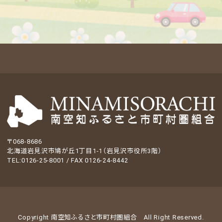
〒068-8686
北海道岩見沢市鳩が丘1丁目1-1（岩見沢市役所3階）
TEL:0126-25-8001 / FAX 0126-24-8442
Copyright 南空知ふるさと市町村圏組合
All Right Reserved.