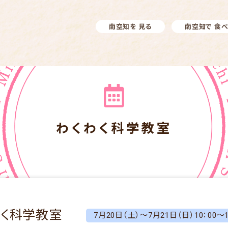
南空知を 見る
南空知で 食
わくわく科学教室
わく科学教室
7月20日（土）～7月21日（日）10：00～1