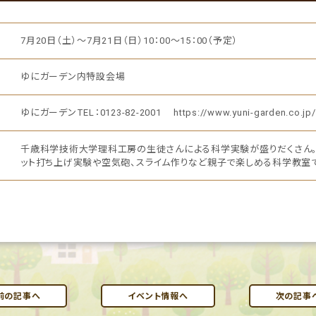
7月20日（土）～7月21日（日）10：00～15：00（予定）
ゆにガーデン内特設会場
ゆにガーデンTEL：0123-82-2001
https://www.yuni-garden.co.jp/
千歳科学技術大学理科工房の生徒さんによる科学実験が盛りだくさん。
ット打ち上げ実験や空気砲、スライム作りなど親子で楽しめる科学教室で
前の記事へ
イベント情報へ
次の記事