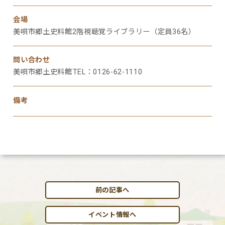
会場
美唄市郷土史料館2階視聴覚ライブラリー（定員36名）
問い合わせ
美唄市郷土史料館TEL：0126-62-1110
備考
前の記事へ
イベント情報へ