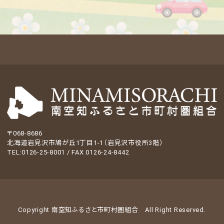
〒068-8686
北海道岩見沢市鳩が丘1丁目1-1（岩見沢市役所3階）
TEL:0126-25-8001 / FAX 0126-24-8442
Copyright 南空知ふるさと市町村圏組合
All Right Reserved.