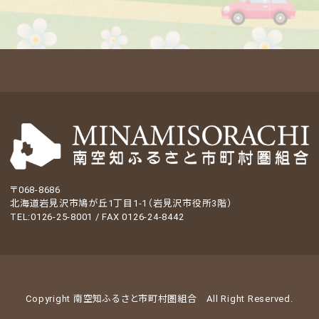
〒068-8686
北海道岩見沢市鳩が丘1丁目1-1（岩見沢市役所3階）
TEL:0126-25-8001 / FAX 0126-24-8442
Copyright 南空知ふるさと市町村圏組合
All Right Reserved.