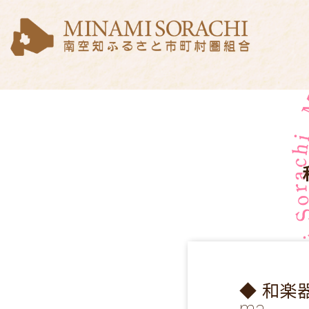
◆ 和楽器三
ma