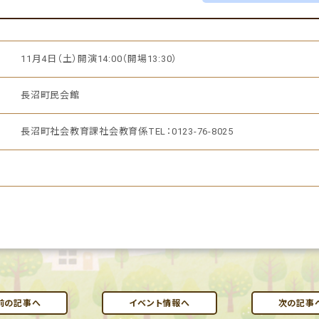
11月4日（土）開演14:00（開場13:30）
長沼町民会館
長沼町社会教育課社会教育係TEL：0123-76-8025
前の記事へ
イベント情報へ
次の記事