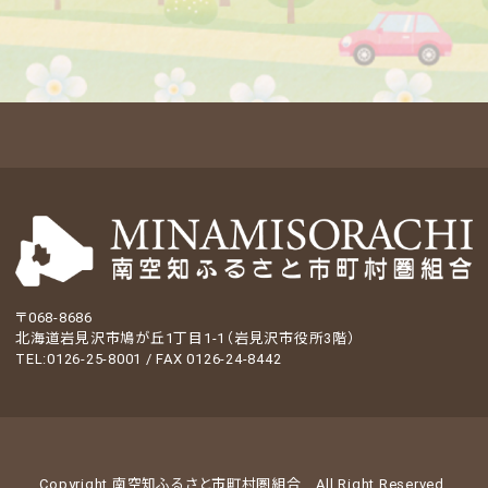
〒068-8686
北海道岩見沢市鳩が丘1丁目1-1（岩見沢市役所3階）
TEL:0126-25-8001 / FAX 0126-24-8442
Copyright 南空知ふるさと市町村圏組合
All Right Reserved.