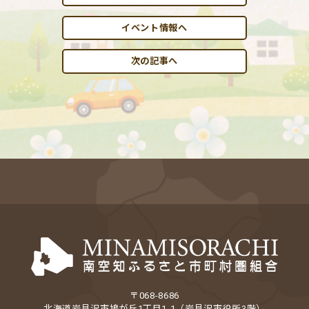
イベント情報へ
次の記事へ
〒068-8686
北海道岩見沢市鳩が丘1丁目1-1（岩見沢市役所3階）