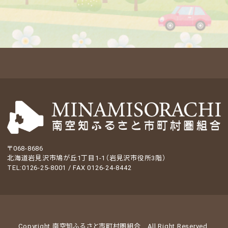
〒068-8686
北海道岩見沢市鳩が丘1丁目1-1（岩見沢市役所3階）
TEL:0126-25-8001 / FAX 0126-24-8442
Copyright 南空知ふるさと市町村圏組合
All Right Reserved.