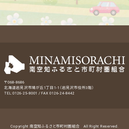
〒068-8686
北海道岩見沢市鳩が丘1丁目1-1（岩見沢市役所3階）
TEL:0126-25-8001 / FAX 0126-24-8442
Copyright 南空知ふるさと市町村圏組合
All Right Reserved.