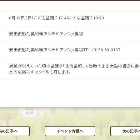
8月13日（日）こども盆踊り17:45おとな盆踊り18:30
安田侃彫刻美術館アルテピアッツァ美唄
安田侃彫刻美術館アルテピアッツァ美唄TEL：0126-63-3137
炭鉱が栄えていた頃の盆踊り「北海盆唄」で当時のまま太鼓の響きに合
水の広場にキャンドルも灯します。
前の記事へ
イベント情報へ
次の記事