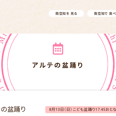
南空知を 見る
南空知で 食
アルテの盆踊り
テの盆踊り
8月13日（日）こども盆踊り17:45おとな