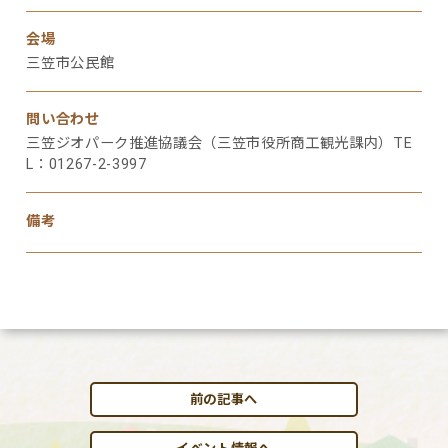
会場
三笠市公民館
問い合わせ
三笠ジオパーク推進協議会（三笠市役所商工観光課内）TE
L：01267-2-3997
備考
前の記事へ