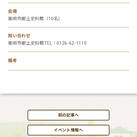
会場
美唄市郷土史料館（10名）
問い合わせ
美唄市郷土史料館TEL：0126-62-1110
備考
前の記事へ
イベント情報へ