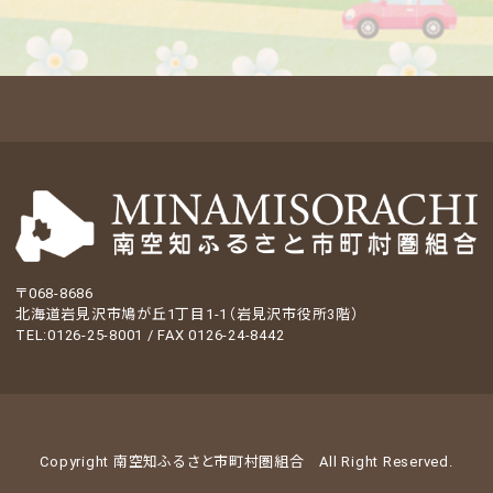
〒068-8686
北海道岩見沢市鳩が丘1丁目1-1（岩見沢市役所3階）
TEL:0126-25-8001 / FAX 0126-24-8442
Copyright 南空知ふるさと市町村圏組合
All Right Reserved.