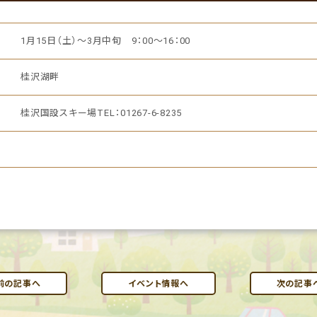
1月15日（土）～3月中旬 9：00～16：00
桂沢湖畔
桂沢国設スキー場TEL：01267-6-8235
前の記事へ
イベント情報へ
次の記事