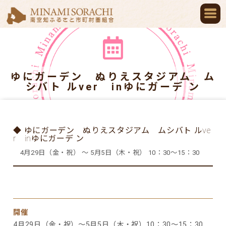
ゆにガーデン ぬりえスタジアム ム
シバト ルver inゆにガーデ ン
◆ ゆにガーデン ぬりえスタジアム ムシバト ルve
r inゆにガーデ ン
4月29日（金・祝） ～ 5月5日（木・祝） 10：30～15：30
開催
4月29日（金・祝）～5月5日（木・祝）10：30～15：30