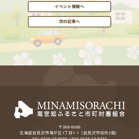
イベント情報へ
次の記事へ
〒068-8686
北海道岩見沢市鳩が丘1丁目1-1（岩見沢市役所3階）
TEL:0126-25-8001 / FAX 0126-24-8442