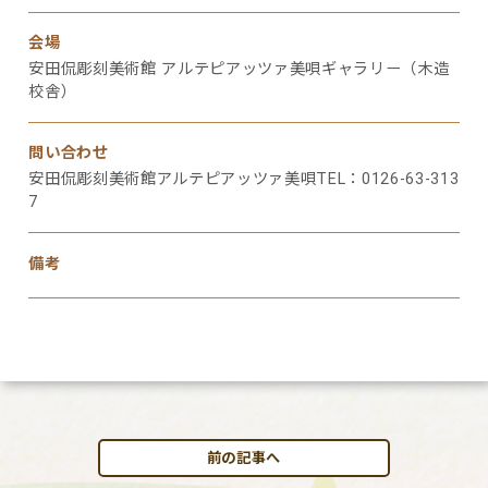
会場
安田侃彫刻美術館 アルテピアッツァ美唄ギャラリー（木造
校舎）
問い合わせ
安田侃彫刻美術館アルテピアッツァ美唄TEL：0126-63-313
7
備考
前の記事へ