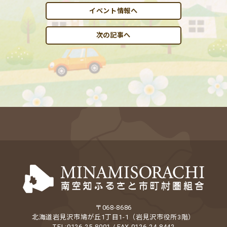
イベント情報へ
次の記事へ
〒068-8686
北海道岩見沢市鳩が丘1丁目1-1（岩見沢市役所3階）
TEL:0126-25-8001 / FAX 0126-24-8442