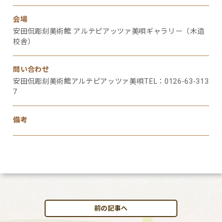
会場
安田侃彫刻美術館 アルテピアッツァ美唄ギャラリー（木造
校舎）
問い合わせ
安田侃彫刻美術館アルテピアッツァ美唄TEL：0126-63-313
7
備考
前の記事へ