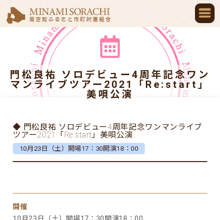
門松良祐 ソロデビュー4周年記念ワン
マンライブツアー2021「Re:start」
美唄公演
◆ 門松良祐 ソロデビュー4周年記念ワンマンライブ
ツアー2021「Re:start」美唄公演
10月23日（土）開場17：30開演18：00
開催
10月23日（土）開場17：30開演18：00