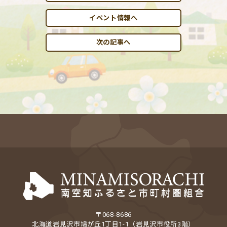
イベント情報へ
次の記事へ
〒068-8686
北海道岩見沢市鳩が丘1丁目1-1（岩見沢市役所3階）