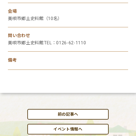
会場
美唄市郷土史料館（10名）
問い合わせ
美唄市郷土史料館TEL：0126-62-1110
備考
前の記事へ
イベント情報へ