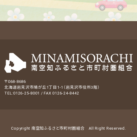
〒068-8686
北海道岩見沢市鳩が丘1丁目1-1（岩見沢市役所3階）
TEL:0126-25-8001 / FAX 0126-24-8442
Copyright 南空知ふるさと市町村圏組合
All Right Reserved.