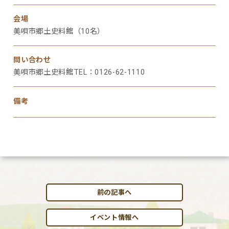
会場
美唄市郷土史料館（10名）
問い合わせ
美唄市郷土史料館TEL：0126-62-1110
備考
前の記事へ
イベント情報へ